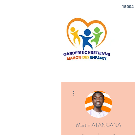
1
5004 
Plus d'actions
Martin ATANGANA