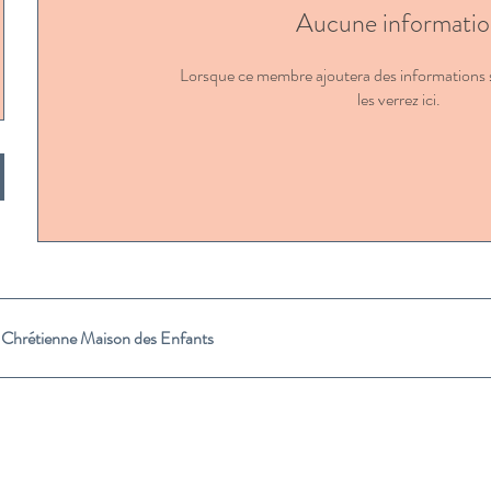
Aucune informatio
Lorsque ce membre ajoutera des informations 
les verrez ici.
 Chrétienne Maison des Enfants