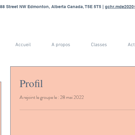
88 Street NW Edmonton, Alberta Canada, T5E 5T5 |
gchr.mde2020
Accueil
A propos
Classes
Act
Profil
A rejoint le groupe le : 28 mai 2022