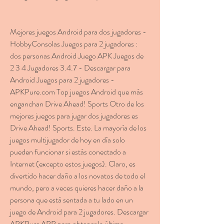
Mejores juegos Android para dos jugadores - 
HobbyConsolas Juegos para 2 jugadores : 
dos personas Android Juego APK Juegos de 
2 3 4 Jugadores 3.4.7 - Descargar para 
Android Juegos para 2 jugadores - 
APKPure.com Top juegos Android que más 
enganchan Drive Ahead! Sports Otro de los 
mejores juegos para jugar dos jugadores es 
Drive Ahead! Sports. Este. La mayoría de los 
juegos multijugador de hoy en día solo 
pueden funcionar si estás conectado a 
Internet (excepto estos juegos). Claro, es 
divertido hacer daño a los novatos de todo el 
mundo, pero a veces quieres hacer daño a la 
persona que está sentada a tu lado en un 
juego de Android para 2 jugadores. Descargar 
APKPure APP para obtener la última 