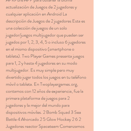
actualización de Juegos de 2 jugadores y 
cualquier aplicación en Android La 
descripción de Juegos de 2 jugadores Esta es 
una colección de juegos de un solo 
jugador/juegos multijugador que pueden ser 
jugados por 1, 2, 3, 4, 5 o incluso 6 jugadores 
en el mismo dispositivo (smartphone o 
tableta). Two Player Games presenta juegos 
para 1, 2 y hasta 4 jugadores en su modo 
multijugador. Es muy simple pero muy 
divertido jugar todos los juegos en tu teléfono 
móvil o tableta. En Twoplayergames.org, 
contamos con 12 años de experiencia, fue la 
primera plataforma de juegos para 2 
jugadores y la mejor del mundo para 
dispositivos móviles. 2 Bomb Squad 3 Sea 
Battle 4 Ahorcado 2 5 Glow Hockey 2 6 2 
Jugadores reactor Spaceteam Comenzamos 