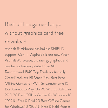
Best offline games for pc 
without graphics card free 
download
Asphalt 8: Airborne has built in SHIELD 
support. Con ••• Asphalt 9 is out now After 
Asphalt 9's release, the racing, graphics and 
mechanics feel very dated. See All 
Recommend 1540 Top Deals on Actually 
Great Products 98 Must Play. Best Free 
Offline Games for PC - StreamScheme 10 
Best Games to Play On PC Without GPU in 
2021 20 Best Offline Games for Windows 10 
(2021) | Free & Paid 20 Best Offline Games 
for Windows 10 (2021) | Free & Paid Project 