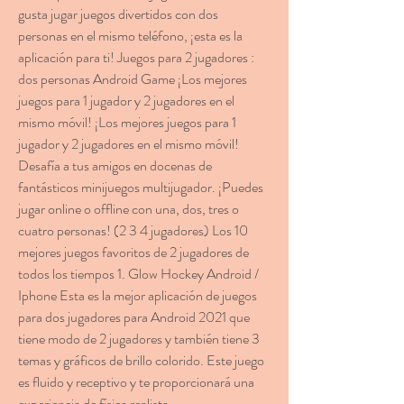
gusta jugar juegos divertidos con dos 
personas en el mismo teléfono, ¡esta es la 
aplicación para ti! Juegos para 2 jugadores : 
dos personas Android Game ¡Los mejores 
juegos para 1 jugador y 2 jugadores en el 
mismo móvil! ¡Los mejores juegos para 1 
jugador y 2 jugadores en el mismo móvil! 
Desafía a tus amigos en docenas de 
fantásticos minijuegos multijugador. ¡Puedes 
jugar online o offline con una, dos, tres o 
cuatro personas! (2 3 4 jugadores) Los 10 
mejores juegos favoritos de 2 jugadores de 
todos los tiempos 1. Glow Hockey Android / 
Iphone Esta es la mejor aplicación de juegos 
para dos jugadores para Android 2021 que 
tiene modo de 2 jugadores y también tiene 3 
temas y gráficos de brillo colorido. Este juego 
es fluido y receptivo y te proporcionará una 
experiencia de física realista.