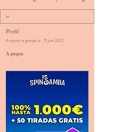
Profil
A rejoint le groupe le : 21 juin 2022
À propos