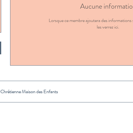
Aucune informatio
Lorsque ce membre ajoutera des informations 
les verrez ici.
 Chrétienne Maison des Enfants